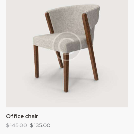
Office chair
$
145.00
$
135.00