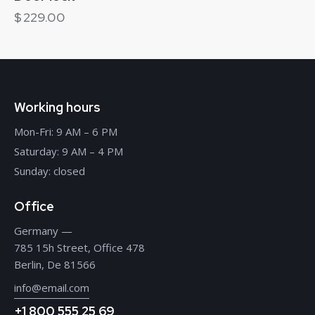
$
229.00
Working hours
Mon-Fri: 9 AM – 6 PM
Saturday: 9 AM – 4 PM
Sunday: closed
Office
Germany —
785 15h Street, Office 478
Berlin, De 81566
info@email.com
+1 800 555 25 69