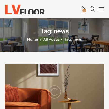
0
Tag: news
Home
All Posts
Tag: news