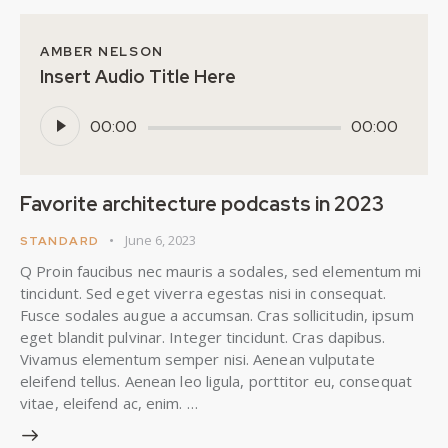
AMBER NELSON
Insert Audio Title Here
Audio
00:00
00:00
Player
Favorite architecture podcasts in 2023
June 6, 2023
STANDARD
Q Proin faucibus nec mauris a sodales, sed elementum mi
tincidunt. Sed eget viverra egestas nisi in consequat.
Fusce sodales augue a accumsan. Cras sollicitudin, ipsum
eget blandit pulvinar. Integer tincidunt. Cras dapibus.
Vivamus elementum semper nisi. Aenean vulputate
eleifend tellus. Aenean leo ligula, porttitor eu, consequat
vitae, eleifend ac, enim. …