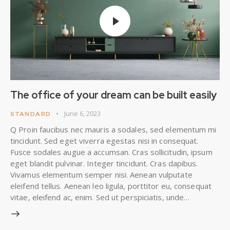
The office of your dream can be built easily
June 6, 2023
STANDARD
Q Proin faucibus nec mauris a sodales, sed elementum mi
tincidunt. Sed eget viverra egestas nisi in consequat.
Fusce sodales augue a accumsan. Cras sollicitudin, ipsum
eget blandit pulvinar. Integer tincidunt. Cras dapibus.
Vivamus elementum semper nisi. Aenean vulputate
eleifend tellus. Aenean leo ligula, porttitor eu, consequat
vitae, eleifend ac, enim. Sed ut perspiciatis, unde…