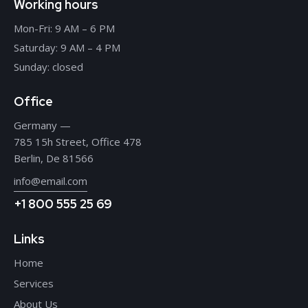
Working hours
Mon-Fri: 9 AM – 6 PM
Saturday: 9 AM – 4 PM
Sunday: closed
Office
Germany —
785 15h Street, Office 478
Berlin, De 81566
info@email.com
+1 800 555 25 69
Links
Home
Services
About Us