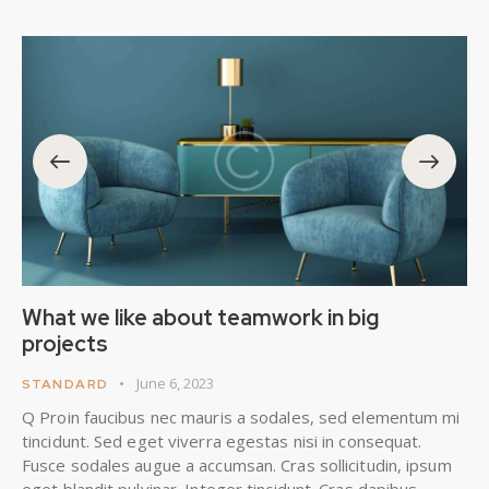
What we like about teamwork in big
projects
June 6, 2023
STANDARD
Q Proin faucibus nec mauris a sodales, sed elementum mi
tincidunt. Sed eget viverra egestas nisi in consequat.
Fusce sodales augue a accumsan. Cras sollicitudin, ipsum
eget blandit pulvinar. Integer tincidunt. Cras dapibus.